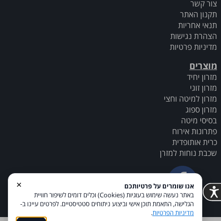
צור קשר
תקנון האתר
תנאי אחריות
הצהרת נגישות
מדיניות פרטיות
מוצרים
מזרון יחיד
מזרון זוגי
מזרון למיטה וחצי
מזרון ספוג
בסיסי מיטה
פתרונות אירוח
כרית אותופדית
שכבת נוחות למזרן
×
אנו שומרים על פרטיותכם
באתר נעשה שימוש בעוגיות (Cookies) וכלים דומים לשיפור חוויית
הגלישה, התאמת תוכן אישי וביצוע ניתוחים סטטיסטיים. לפרטים עיינו ב-
מדיניות הפרטיות
.