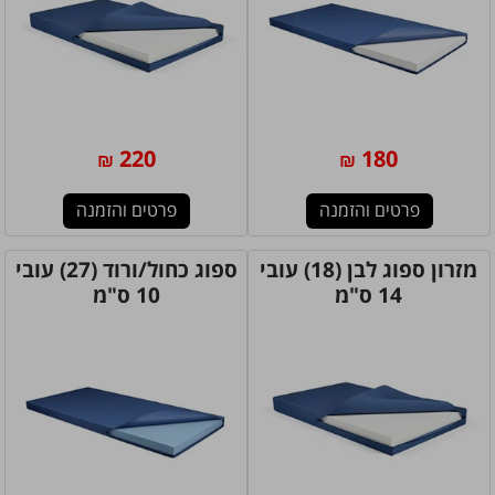
220
180
₪
₪
פרטים והזמנה
פרטים והזמנה
מזרון ספוג לבן (18) עובי
ספוג כחול/ורוד (27) עובי
14 ס"מ
10 ס"מ