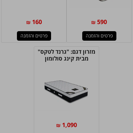
160
590
₪
₪
פרטים והזמנה
פרטים והזמנה
מזרון דגם: "גרנד לטקס"
מבית קינג סולומון
1,090
₪