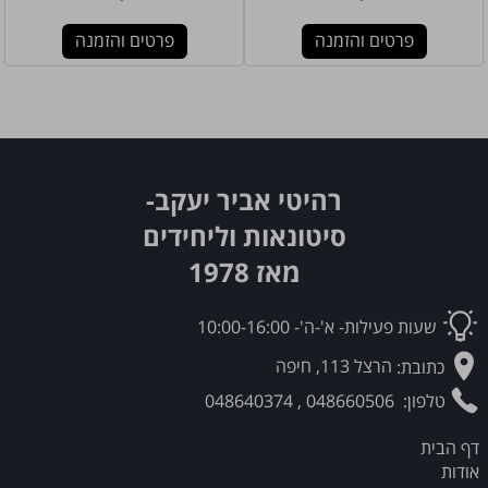
פרטים והזמנה
פרטים והזמנה
רהיטי אביר יעקב-
סיטונאות וליחידים
מאז 1978
שעות פעילות- א'-ה'- 10:00-16:00
כתוב
ת
:
הרצל 113, חיפה
טלפון:
048660506
,
048640374
דף הבית
אודות